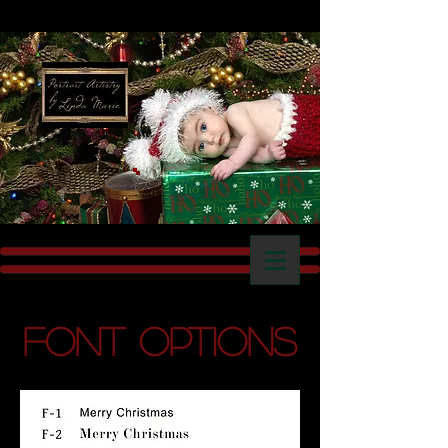
Font Options